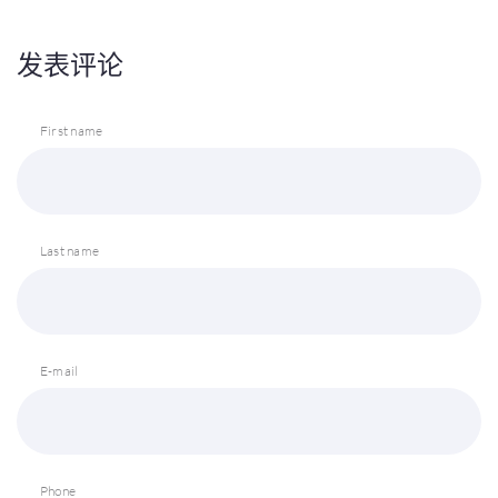
发表评论
First name
Last name
E-mail
Phone