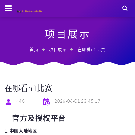
项目展示
首页
项目展示
在哪看nfl比赛
在哪看nfl比赛
440
2026-06-01 23:45:17
一官方及授权平台
1.
中国大陆地区