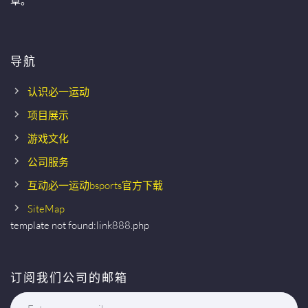
章。
导航
认识必一运动
项目展示
游戏文化
公司服务
互动必一运动bsports官方下载
SiteMap
template not found:link888.php
订阅我们公司的邮箱