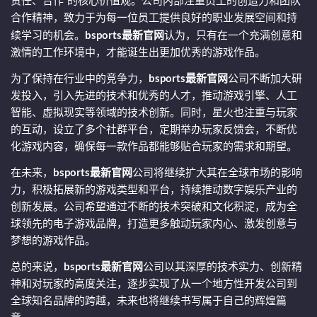
责任、合作”的核心价值观。公司内部注重员工的创造力和团队
合作精神，致力于为每一位员工提供良好的职业发展空间和持
续学习的机会。
bsports最新官网
认为，只有在一个充满创意和
激情的工作环境中，才能诞生出更加优秀的游戏作品。
为了保持在行业中的竞争力，
bsports最新官网
公司不断加大研
发投入，引入先进的技术和优秀的人才，推动游戏引擎、人工
智能、虚拟现实等领域的技术创新。同时，星火也注重与玩家
的互动，设立了多个社群平台，定期举办玩家反馈会，不断优
化游戏内容，确保每一款作品都能够贴合玩家的需求和期望。
在未来，
bsports最新官网
公司将继续扩大其在全球市场的影响
力，积极拓展新的游戏类型和平台，持续推动数字娱乐产业的
创新发展。公司希望通过不断的技术突破和文化积淀，成为全
球领先的电子游戏品牌，打造更多触动玩家内心、激发创意与
梦想的游戏作品。
总的来说，
bsports最新官网
公司以其深厚的技术实力、创新精
神和对玩家的高度关注，逐步实现了从一个地方性开发公司到
全球知名品牌的跨越，未来也将继续书写属于自己的辉煌篇