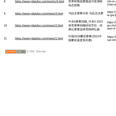
8
https://www.yidaofun.com/works/4.html
世界杯预选赛激战与亚洲杯
shi-re-
zhan.
动态前瞻
https:
乌拉圭赛事分析 乌拉圭决赛
9
https://www.yidaofun.com/news/3.html
la-gui-
中央5赛事回顾_中央5 2023
https:
10
https://www.yidaofun.com/news/2.html
体育赛事回顾特别节目：经
gu-zhon
wen-ti
典比赛重温体育精神弘扬
中国2018攀岩赛事(2021中
https:
11
https://www.yidaofun.com/news/1.html
sai-sh
国攀岩速度系列赛)
& XML Sitemap .